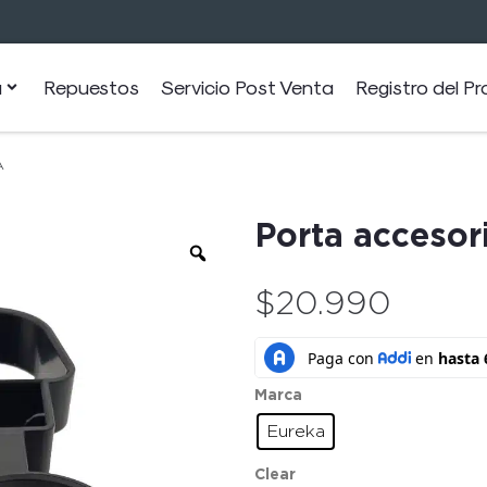
a
Repuestos
Servicio Post Venta
Registro del P
A
Porta accesor
$
20.990
Marca
Eureka
Clear