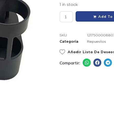
1 in stock
Add To
SKU
1217500008807
Categoria
Repuestos
Añadir Lista De Deseo
Compartir: