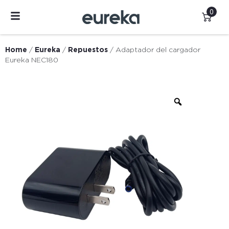
0
Home
/
Eureka
/
Repuestos
/ Adaptador del cargador
Eureka NEC180