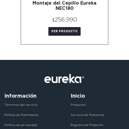
Montaje del Cepillo Eureka
NEC180
256.990
$
VER PRODUCTO
Información
Inicio
Términos del servicio
Productos
Política de Reembolso
Servicio de Postventa
Política de privacidad
Registro de Producto